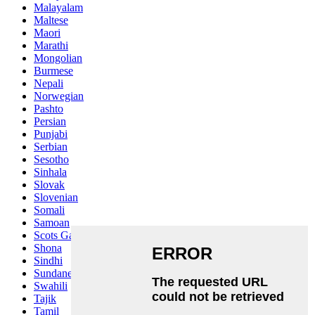
Malayalam
Maltese
Maori
Marathi
Mongolian
Burmese
Nepali
Norwegian
Pashto
Persian
Punjabi
Serbian
Sesotho
Sinhala
Slovak
Slovenian
Somali
Samoan
Scots Gaelic
Shona
Sindhi
Sundanese
Swahili
Tajik
Tamil