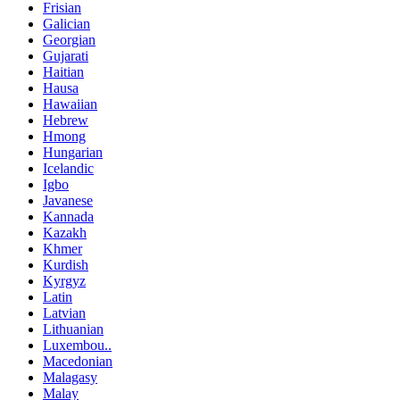
Frisian
Galician
Georgian
Gujarati
Haitian
Hausa
Hawaiian
Hebrew
Hmong
Hungarian
Icelandic
Igbo
Javanese
Kannada
Kazakh
Khmer
Kurdish
Kyrgyz
Latin
Latvian
Lithuanian
Luxembou..
Macedonian
Malagasy
Malay