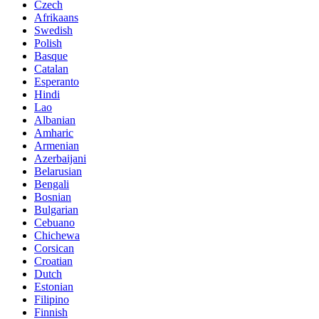
Czech
Afrikaans
Swedish
Polish
Basque
Catalan
Esperanto
Hindi
Lao
Albanian
Amharic
Armenian
Azerbaijani
Belarusian
Bengali
Bosnian
Bulgarian
Cebuano
Chichewa
Corsican
Croatian
Dutch
Estonian
Filipino
Finnish