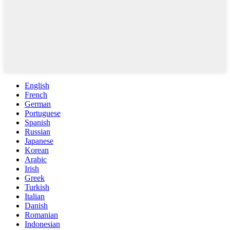
English
French
German
Portuguese
Spanish
Russian
Japanese
Korean
Arabic
Irish
Greek
Turkish
Italian
Danish
Romanian
Indonesian