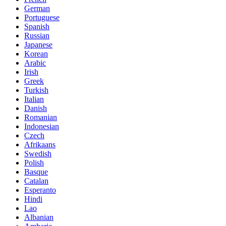
German
Portuguese
Spanish
Russian
Japanese
Korean
Arabic
Irish
Greek
Turkish
Italian
Danish
Romanian
Indonesian
Czech
Afrikaans
Swedish
Polish
Basque
Catalan
Esperanto
Hindi
Lao
Albanian