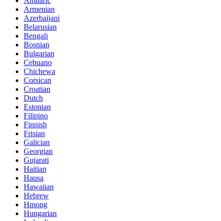
Amharic
Armenian
Azerbaijani
Belarusian
Bengali
Bosnian
Bulgarian
Cebuano
Chichewa
Corsican
Croatian
Dutch
Estonian
Filipino
Finnish
Frisian
Galician
Georgian
Gujarati
Haitian
Hausa
Hawaiian
Hebrew
Hmong
Hungarian