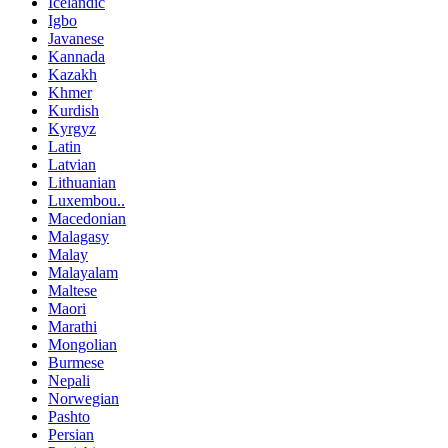
Icelandic
Igbo
Javanese
Kannada
Kazakh
Khmer
Kurdish
Kyrgyz
Latin
Latvian
Lithuanian
Luxembou..
Macedonian
Malagasy
Malay
Malayalam
Maltese
Maori
Marathi
Mongolian
Burmese
Nepali
Norwegian
Pashto
Persian