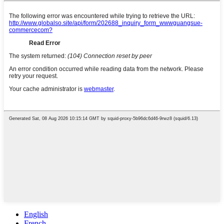
English
French