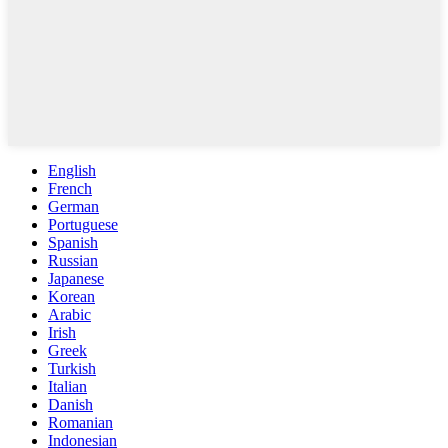
English
French
German
Portuguese
Spanish
Russian
Japanese
Korean
Arabic
Irish
Greek
Turkish
Italian
Danish
Romanian
Indonesian