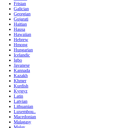
Frisian
Galician
Georgian
Gujarati
Haitian
Hausa
Hawaiian
Hebrew
Hmong
Hungarian
Icelandic
Igbo
Javanese
Kannada
Kazakh
Khmer
Kurdish
Kyrgyz
Latin
Latvian
Lithuanian
Luxembou..
Macedonian
Malagasy
Malay