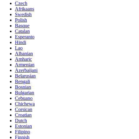
Czech
Afrikaans
Swedish
Polish
Basque
Catalan
Esperanto
Hindi
Lao
Albanian
Amharic
Armenian
Azerbaijani
Belarusian
Bengali
Bosnian
Bulgarian
Cebuano
Chichewa
Corsican
Croatian
Dutch
Estonian
Filipino
Finnish