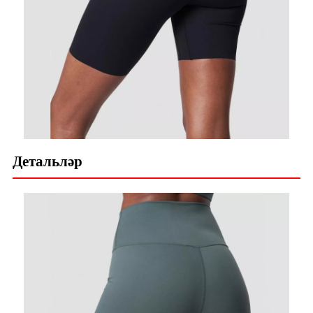
Детальләр