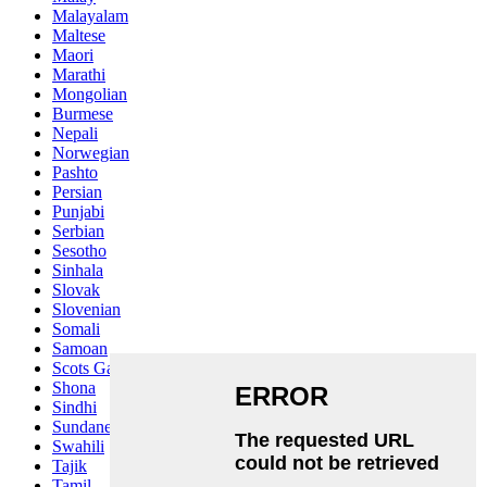
Malayalam
Maltese
Maori
Marathi
Mongolian
Burmese
Nepali
Norwegian
Pashto
Persian
Punjabi
Serbian
Sesotho
Sinhala
Slovak
Slovenian
Somali
Samoan
Scots Gaelic
Shona
Sindhi
Sundanese
Swahili
Tajik
Tamil